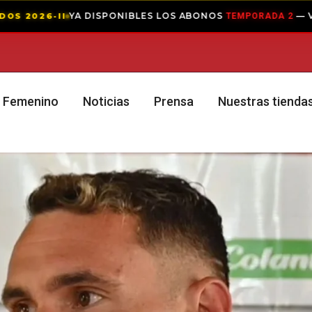
ISPONIBLES LOS ABONOS
— VIVE LA PASIÓN EN 
TEMPORADA 2
Femenino
Noticias
Prensa
Nuestras tienda