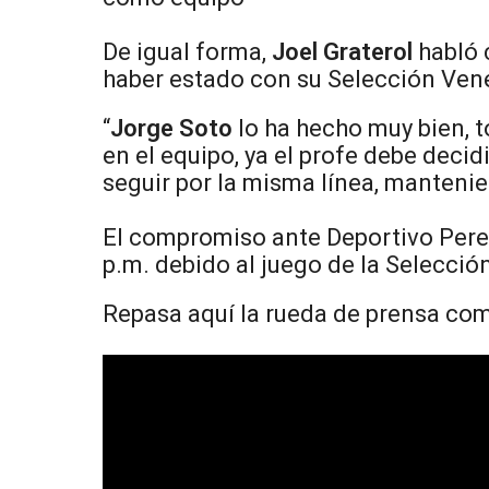
De igual forma,
Joel Graterol
habló 
haber estado con su Selección Vene
“
Jorge Soto
lo ha hecho muy bien, 
en el equipo, ya el profe debe decid
seguir por la misma línea, mantenie
El compromiso ante Deportivo Pereir
p.m. debido al juego de la Selecci
Repasa aquí la rueda de prensa com