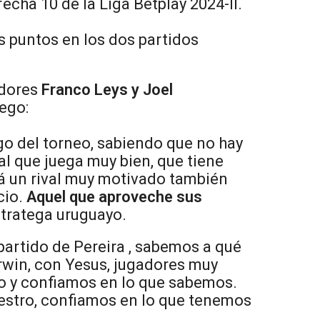
echa 10 de la Liga Betplay 2024-II.
s puntos en los dos partidos
adores
Franco Leys y Joel
uego:
go del torneo, sabiendo que no hay
al que juega muy bien, que tiene
rá un rival muy motivado también
cio.
Aquel que aproveche sus
estratega uruguayo.
 partido de Pereira , sabemos a qué
rwin, con Yesus, jugadores muy
o y confiamos en lo que sabemos.
estro, confiamos en lo que tenemos