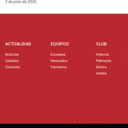
2 de julio de 2026
ACTUALIDAD
EQUIPOS
CLUB
Noticias
Escuelas
Historia
Galerías
Masculino
Palmarés
Contacto
Femenino
Ídolos
Sedes