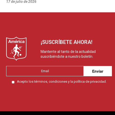
17 de julio de 2026
¡SUSCRÍBETE AHORA!
Mantente al tanto de la actualidad
suscribiéndote a nuestro boletín.
Enviar
Acepto los
términos, condiciones y la política de privacidad.