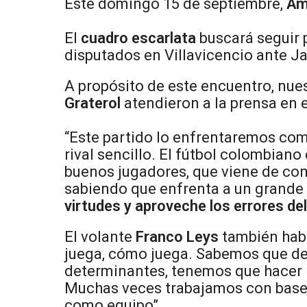
Este domingo 15 de septiembre,
Am
El
cuadro escarlata
buscará seguir p
disputados en Villavicencio ante J
A propósito de este encuentro, nue
Graterol
atendieron a la prensa en e
“Este partido lo enfrentaremos com
rival sencillo. El fútbol colombiano
buenos jugadores, que viene de con
sabiendo que enfrenta a un grande 
virtudes y aproveche los errores de
El volante
Franco Leys
también habl
juega, cómo juega. Sabemos que de
determinantes, tenemos que hacer 
Muchas veces trabajamos con base 
como equipo”