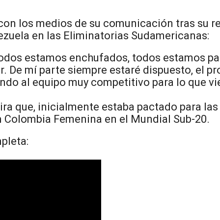
con los medios de su comunicación tras su re
zuela en las Eliminatorias Sudamericanas:
todos estamos enchufados, todos estamos par
ir. De mí parte siempre estaré dispuesto, el p
ndo al equipo muy competitivo para lo que vi
a que, inicialmente estaba pactado para las 4:
ón Colombia Femenina en el Mundial Sub-20.
pleta: