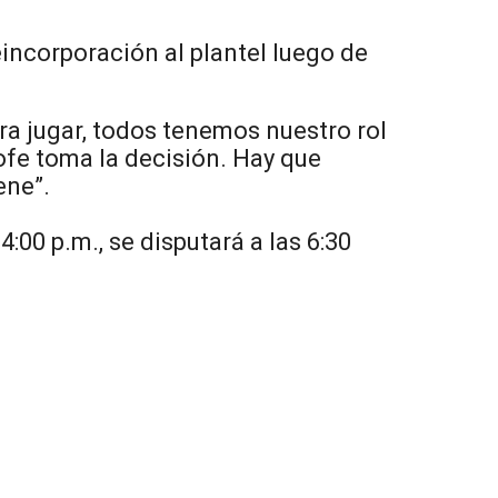
incorporación al plantel luego de
a jugar, todos tenemos nuestro rol
rofe toma la decisión. Hay que
ene”.
00 p.m., se disputará a las 6:30