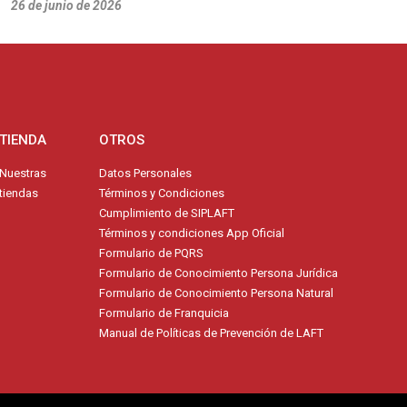
26 de junio de 2026
TIENDA
OTROS
Nuestras
Datos Personales
tiendas
Términos y Condiciones
Cumplimiento de SIPLAFT
Términos y condiciones App Oficial
Formulario de PQRS
Formulario de Conocimiento Persona Jurídica
Formulario de Conocimiento Persona Natural
Formulario de Franquicia
Manual de Políticas de Prevención de LAFT