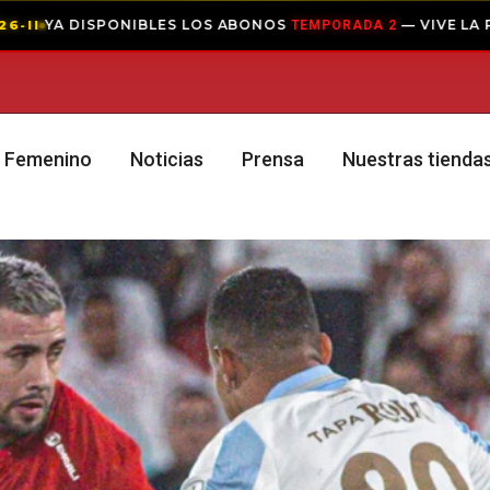
A PASIÓN EN EL PASCUAL
COMPRAR ABONO
ABON
Femenino
Noticias
Prensa
Nuestras tienda