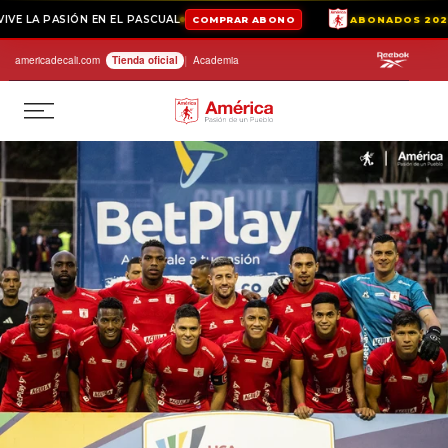
LA PASIÓN EN EL PASCUAL
COMPRAR ABONO
ABONADOS 2026-II
|
Saltar
americadecali.com
Tienda oficial⁣
Academia