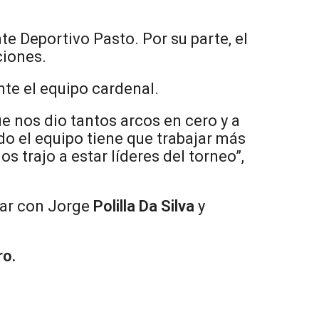
te Deportivo Pasto. Por su parte, el
ciones.
nte el equipo cardenal.
e nos dio tantos arcos en cero y a
odo el equipo tiene que trabajar más
 trajo a estar líderes del torneo”,
tar con Jorge
Polilla Da Silva
y
ro.