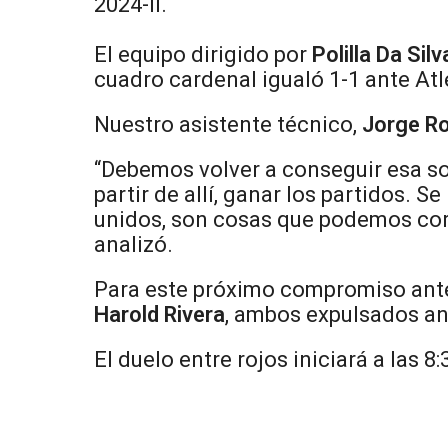
2024-II.
El equipo dirigido por
Polilla Da Silv
cuadro cardenal igualó 1-1 ante Atl
Nuestro asistente técnico,
Jorge Ro
“Debemos volver a conseguir esa sol
partir de allí, ganar los partidos. 
unidos, son cosas que podemos corre
analizó.
Para este próximo compromiso ante
Harold Rivera
, ambos expulsados an
El duelo entre rojos iniciará a las 8