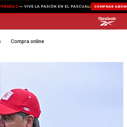
 LA PASIÓN EN EL PASCUAL
COMPRAR ABONO
ABO
s
Compra online