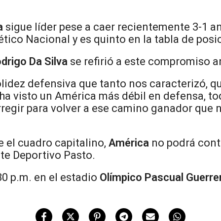
a
sigue líder pese a caer recientemente 3-1 an
ético Nacional y es quinto en la tabla de posi
drigo Da Silva
se refirió a este compromiso a
idez defensiva que tanto nos caracterizó, qu
Se ha visto un América más débil en defensa, t
gir para volver a ese camino ganador que nos
 el cuadro capitalino,
América
no podrá con
te Deportivo Pasto.
:30 p.m. en el estadio
Olímpico Pascual Guerre