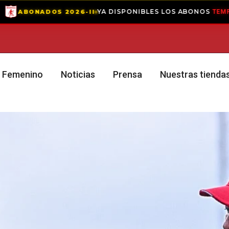
YA DISPONIBLES LOS ABONOS
— VIVE
2026-II
TEMPORADA 2
Femenino
Noticias
Prensa
Nuestras tienda